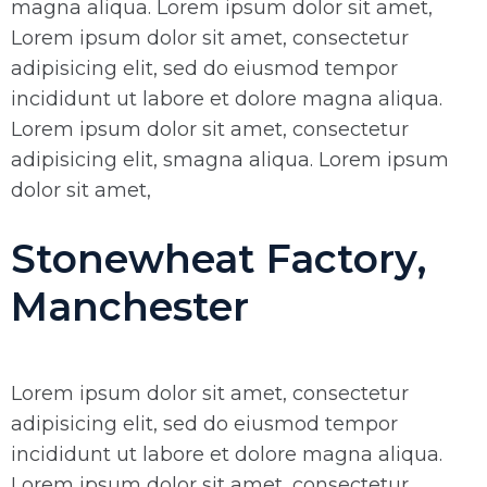
magna aliqua. Lorem ipsum dolor sit amet,
Lorem ipsum dolor sit amet, consectetur
adipisicing elit, sed do eiusmod tempor
incididunt ut labore et dolore magna aliqua.
Lorem ipsum dolor sit amet, consectetur
adipisicing elit, smagna aliqua. Lorem ipsum
dolor sit amet,
Stonewheat Factory,
Manchester
Lorem ipsum dolor sit amet, consectetur
adipisicing elit, sed do eiusmod tempor
incididunt ut labore et dolore magna aliqua.
Lorem ipsum dolor sit amet, consectetur